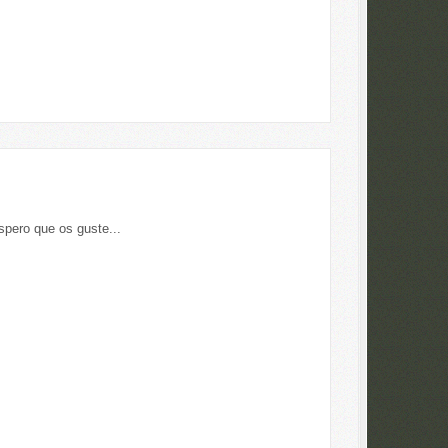
pero que os guste...