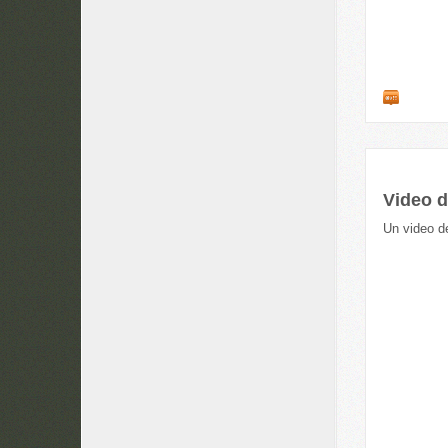
Video d
Un video d