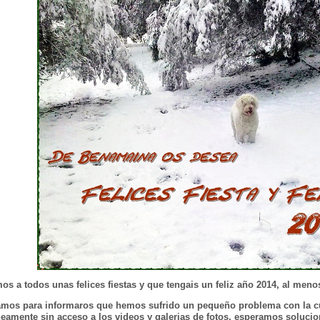
s a todos unas felices fiestas y que tengais un feliz año 2014, al men
mos para informaros que hemos sufrido un pequeño problema con la c
amente sin acceso a los videos y galerias de fotos, esperamos solucio