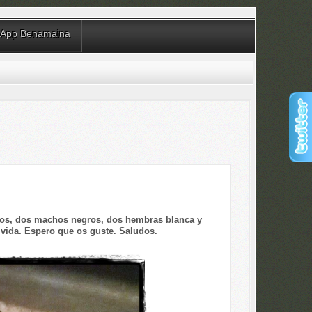
App Benamaina
ros, dos machos negros, dos hembras blanca y
 vida. Espero que os guste. Saludos.