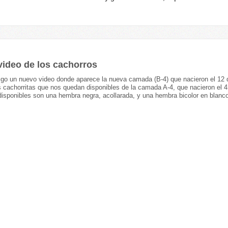
ideo de los cachorros
igo un nuevo video donde aparece la nueva camada (B-4) que nacieron el 12 de
s cachorritas que nos quedan disponibles de la camada A-4, que nacieron el 
disponibles son una hembra negra, acollarada, y una hembra bicolor en blanco