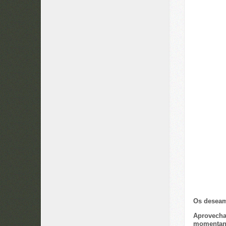
Os deseamo
Aprovecha
momentane