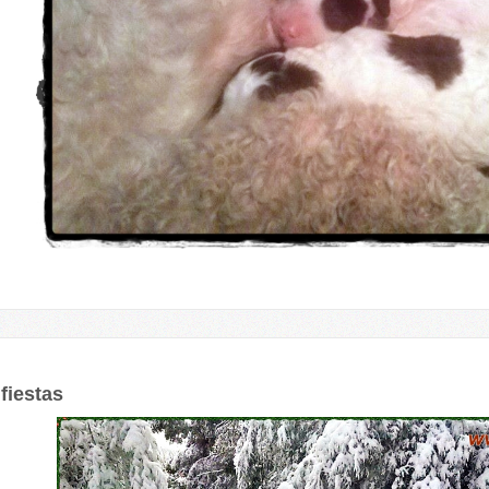
 fiestas