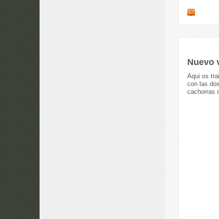
Nuevo v
Aqui os tra
con las do
cachorras 