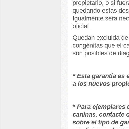
propietario, o si fue
quedando estas dos 
Igualmente sera nece
oficial.
Quedan excluida de 
congénitas que el ca
son posibles de dia
* Esta garantía es
a los nuevos propi
*
Para ejemplares d
caninas, contacte 
sobre el tipo de ga