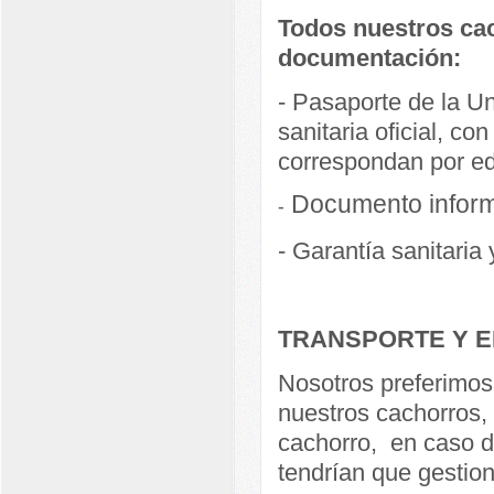
Todos nuestros cac
documentación:
- Pasaporte de la U
sanitaria oficial, c
correspondan por e
Documento informa
-
- Garantía sanitaria 
TRANSPORTE Y E
Nosotros preferimos
nuestros cachorros,
cachorro, en caso de
tendrían que gestion