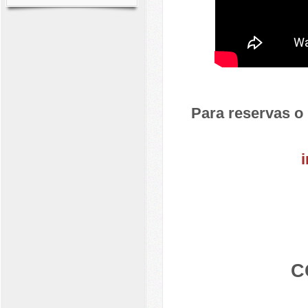
Para reservas o
C