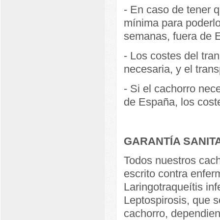
- En caso de tener q
mínima para poderlo
semanas, fuera de E
- Los costes del tra
necesaria, y el trans
- Si el cachorro nece
de España, los coste
GARANTÍA SANIT
Todos nuestros cach
escrito contra enfer
Laringotraqueítis in
Leptospirosis, que s
cachorro, dependien