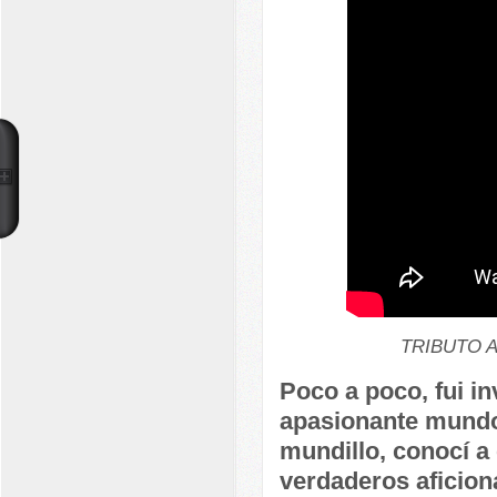
TRIBUTO 
Poco a poco, fui i
apasionante mundo
mundillo, conocí a
verdaderos aficion