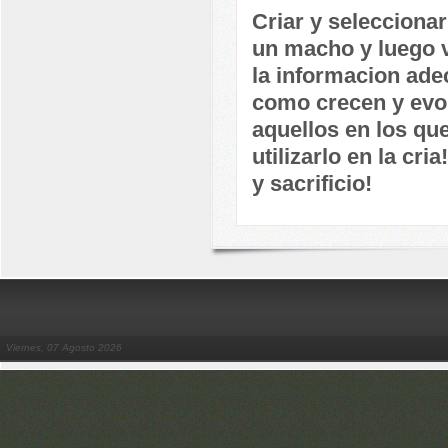
Criar y selecciona
un macho y luego v
la informacion ade
como crecen y evo
aquellos en los que
utilizarlo en la cr
y sacrificio!
Viernes, 07 Agosto 2026