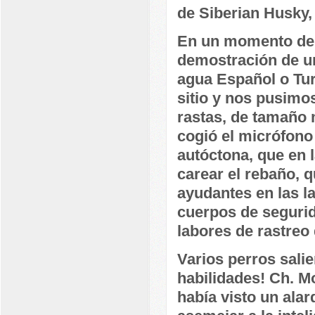
de Siberian Husky,
En un momento de 
demostración de un
agua Español o Tur
sitio y nos pusimo
rastas, de tamaño 
cogió el micrófono
autóctona, que en 
carear el rebaño, 
ayudantes en las la
cuerpos de segurid
labores de rastreo
Varios perros sali
habilidades! Ch. Mo
había visto un alar