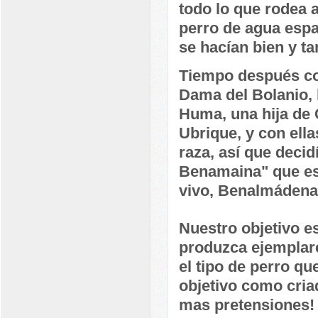
todo lo que rodea 
perro de agua espa
se hacían bien y t
Tiempo después co
Dama del Bolanio, h
Huma, una hija de 
Ubrique, y con ell
raza, así que decid
Benamaina" que es 
vivo, Benalmádena
Nuestro objetivo es
produzca ejemplare
el tipo de perro qu
objetivo como cria
mas pretensiones!