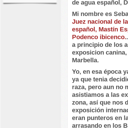
de agua español, 
Mi nombre es Sebas
Juez nacional de l
español, Mastín Es
Podenco ibicenco.
a principio de los
exposicion canina,
Marbella.
Yo, en esa época ya
ya que tenia decid
raza, pero aun no 
asistiamos a las e
zona, así que nos 
exposición interna
eran punteros en l
arrasando en los B