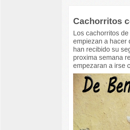
Cachorritos 
Los cachorritos d
empiezan a hacer 
han recibido su seg
proxima semana re
empezaran a irse c