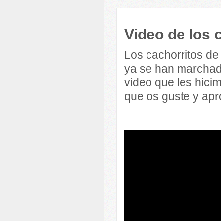
Video de los 
Los cachorritos de
ya se han marchado
video que les hici
que os guste y ap