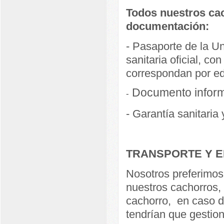
Todos nuestros cac
documentación:
- Pasaporte de la U
sanitaria oficial, c
correspondan por e
Documento informa
-
- Garantía sanitaria 
TRANSPORTE Y E
Nosotros preferimos
nuestros cachorros,
cachorro, en caso de
tendrían que gestion