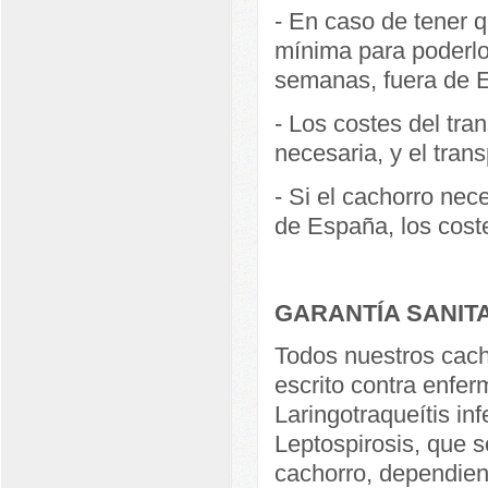
- En caso de tener q
mínima para poderlo
semanas, fuera de E
- Los costes del tra
necesaria, y el trans
- Si el cachorro nece
de España, los coste
GARANTÍA SANIT
Todos nuestros cach
escrito contra enfer
Laringotraqueítis in
Leptospirosis, que s
cachorro, dependien