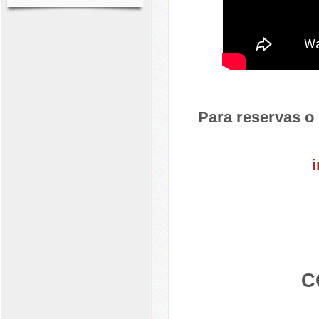
Para reservas o
C