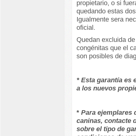
propietario, o si fue
quedando estas dos 
Igualmente sera nece
oficial.
Quedan excluida de 
congénitas que el ca
son posibles de dia
* Esta garantía es
a los nuevos propi
*
Para ejemplares d
caninas, contacte 
sobre el tipo de ga