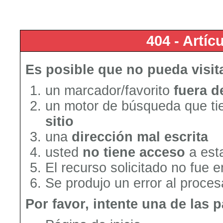
404 - Artí
Es posible que no pueda visit
un marcador/favorito
fuera d
un motor de búsqueda que tie
sitio
una
dirección mal escrita
usted
no tiene acceso
a est
El recurso solicitado no fue 
Se produjo un error al procesa
Por favor, intente una de las 