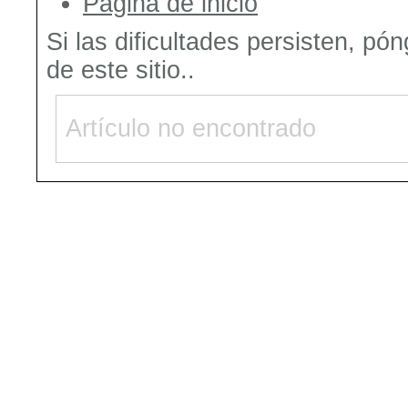
Página de inicio
Si las dificultades persisten, pó
de este sitio..
Artículo no encontrado