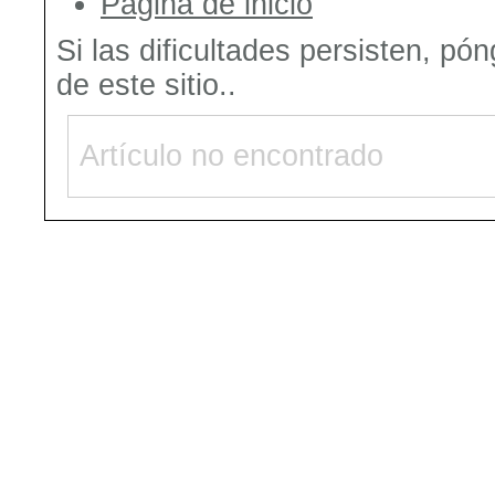
Página de inicio
Si las dificultades persisten, pó
de este sitio..
Artículo no encontrado