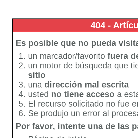
404 - Artí
Es posible que no pueda visit
un marcador/favorito
fuera d
un motor de búsqueda que tie
sitio
una
dirección mal escrita
usted
no tiene acceso
a est
El recurso solicitado no fue 
Se produjo un error al procesa
Por favor, intente una de las 