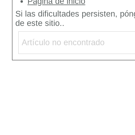
Página de inicio
Si las dificultades persisten, pó
de este sitio..
Artículo no encontrado