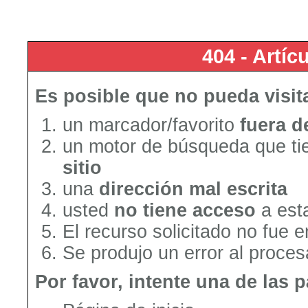
404 - Artí
Es posible que no pueda visit
un marcador/favorito
fuera d
un motor de búsqueda que tie
sitio
una
dirección mal escrita
usted
no tiene acceso
a est
El recurso solicitado no fue 
Se produjo un error al procesa
Por favor, intente una de las 