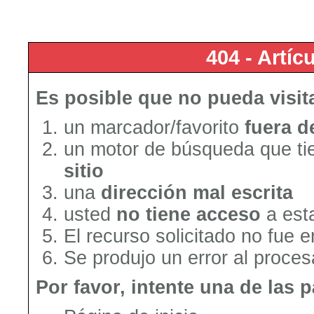
404 - Artí
Es posible que no pueda visit
un marcador/favorito
fuera d
un motor de búsqueda que tie
sitio
una
dirección mal escrita
usted
no tiene acceso
a est
El recurso solicitado no fue 
Se produjo un error al procesa
Por favor, intente una de las 