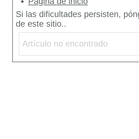
Página de inicio
Si las dificultades persisten, pó
de este sitio..
Artículo no encontrado