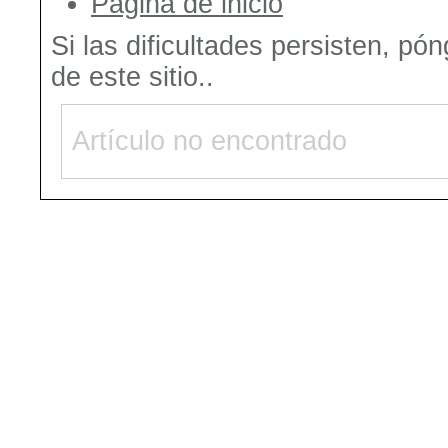
Página de inicio
Si las dificultades persisten, pó
de este sitio..
Artículo no encontrado