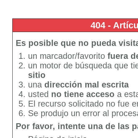
404 - Artí
Es posible que no pueda visit
un marcador/favorito
fuera d
un motor de búsqueda que tie
sitio
una
dirección mal escrita
usted
no tiene acceso
a est
El recurso solicitado no fue 
Se produjo un error al procesa
Por favor, intente una de las 